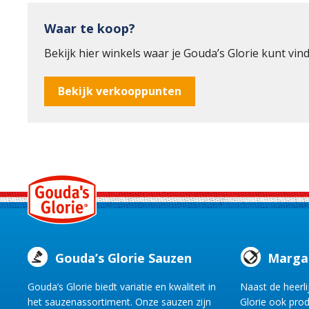
Waar te koop?
Bekijk hier winkels waar je Gouda’s Glorie kunt vin
Bekijk verkooppunten
Gouda’s Glorie
Gouda’s Glorie Sauzen
Margar
Gouda’s Glorie biedt variatie en kwaliteit in
Naast de heerl
het sauzenassortiment. Onze sauzen zijn
Glorie ook pro