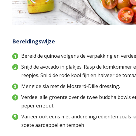
Bereidingswijze
Bereid de quinoa volgens de verpakking en verdee
Snijd de avocado in plakjes. Rasp de komkommer e
reepjes. Snijd de rode kool fijn en halveer de tomaa
Meng de sla met de Mosterd-Dille dressing.
Verdeel alle groente over de twee buddha bowls 
peper en zout.
Varieer ook eens met andere ingrediënten zoals ki
zoete aardappel en tempeh