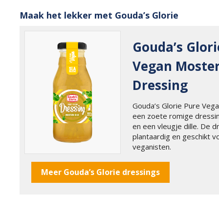
Maak het lekker met
Gouda’s Glorie
Gouda’s Glori
Vegan Moster
Dressing
Gouda’s Glorie Pure Vega
een zoete romige dress
en een vleugje dille. De 
plantaardig en geschikt v
veganisten.
Meer Gouda’s Glorie dressings