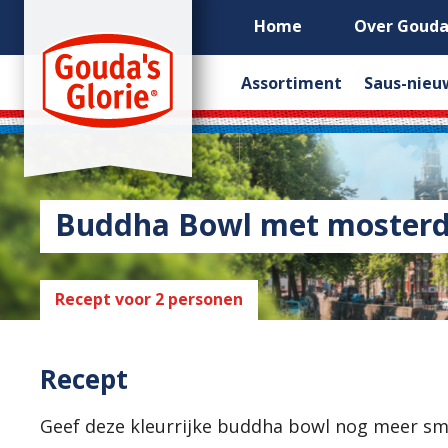
Home
Over Gouda’
Assortiment
Saus-nieu
Buddha Bowl met mosterd-
Recept voor 2 personen
Recept
Geef deze kleurrijke buddha bowl nog meer s